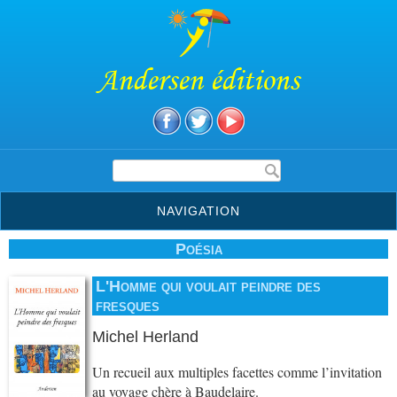
Andersen éditions
Formulaire de recherche
NAVIGATION
Poésia
L'Homme qui voulait peindre des
fresques
Michel Herland
Un recueil aux multiples facettes comme l’invitation
au voyage chère à Baudelaire.