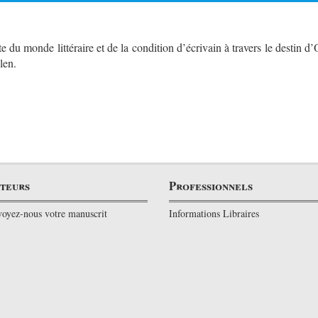
a
te du monde littéraire et de la condition d’écrivain à travers le destin d
len.
teurs
Professionnels
oyez-nous votre manuscrit
Informations Libraires