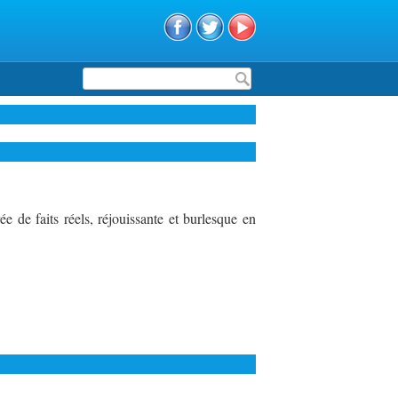
Formulaire de recherche
e de faits réels, réjouissante et burlesque en