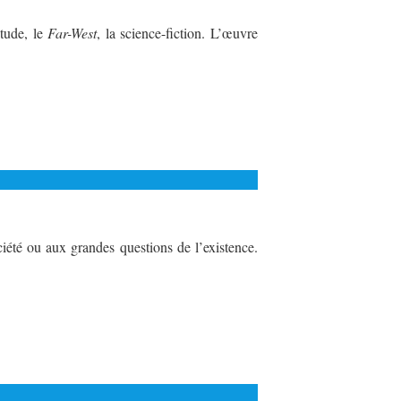
itude, le
Far-West
, la science-fiction. L’œuvre
ociété ou aux grandes questions de l’existence.