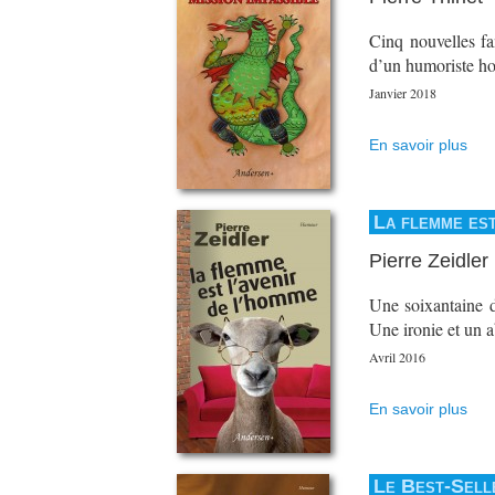
Cinq nouvelles fan
d’un humoriste ho
Janvier 2018
En savoir plus
La flemme est
Pierre Zeidler
Une soixantaine d'
Une ironie et un a
Avril 2016
En savoir plus
Le Best-Selle