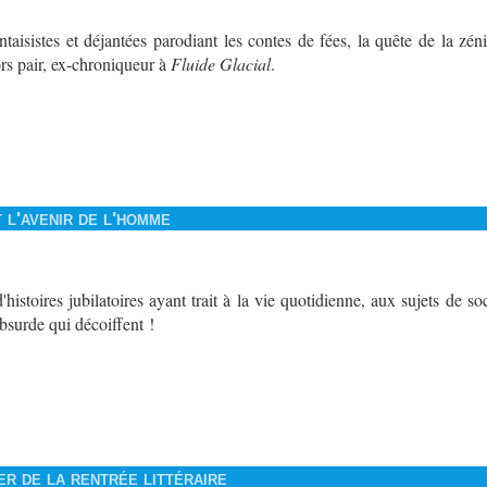
taisistes et déjantées parodiant les contes de fées, la quête de la zén
rs pair, ex-chroniqueur à
Fluide Glacial
.
 l'avenir de l'homme
histoires jubilatoires ayant trait à la vie quotidienne, aux sujets de s
bsurde qui décoiffent !
r de la rentrée littéraire