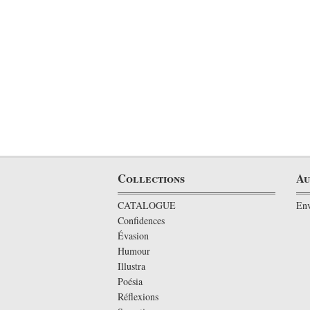
Collections
Au
CATALOGUE
Env
Confidences
Évasion
Humour
Illustra
Poésia
Réflexions