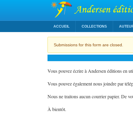
Andersen éditi
ACCUEIL
COLLECTIONS
AUTEU
Message d'avertissement
Submissions for this form are closed.
Vous pouvez écrire à Andersen éditions en uti
Vous pouvez également nous joindre par télé
Nous ne traitons aucun courrier papier. De vot
À bientôt.