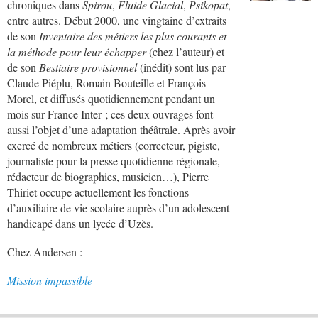
chroniques dans
Spirou
,
Fluide Glacial
,
Psikopat
,
entre autres. Début 2000, une vingtaine d’extraits
de son
Inventaire des
métiers les plus courants et
la méthode pour leur échapper
(chez l’auteur) et
de son
Bestiaire provisionnel
(inédit) sont lus par
Claude Piéplu, Romain Bouteille et François
Morel, et diffusés quotidiennement pendant un
mois sur France Inter ; ces deux ouvrages font
aussi l’objet d’une adaptation théâtrale. Après avoir
exercé de nombreux métiers (correcteur, pigiste,
journaliste pour la presse quotidienne régionale,
rédacteur de biographies, musicien…), Pierre
Thiriet occupe actuellement les fonctions
d’auxiliaire de vie scolaire auprès d’un adolescent
handicapé dans un lycée d’Uzès.
Chez Andersen :
Mission impassible