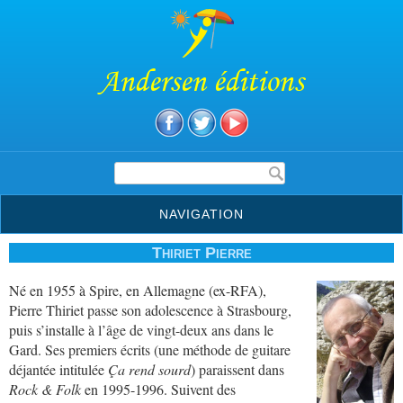
Andersen éditions
Formulaire de recherche
NAVIGATION
Thiriet Pierre
Né en 1955 à Spire, en Allemagne (ex-RFA),
Pierre Thiriet passe son adolescence à Strasbourg,
puis s’installe à l’âge de vingt-deux ans dans le
Gard. Ses premiers écrits (une méthode de guitare
déjantée intitulée
Ça rend sourd
) paraissent dans
Rock & Folk
en 1995-1996. Suivent des