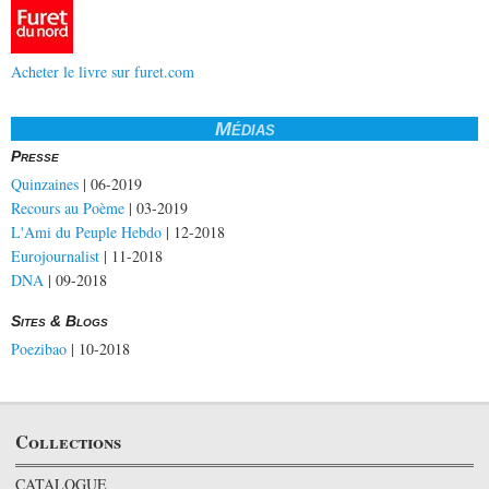
Acheter le livre sur furet.com
Médias
Presse
Quinzaines
| 06-2019
Recours au Poème
| 03-2019
L'Ami du Peuple Hebdo
| 12-2018
Eurojournalist
| 11-2018
DNA
| 09-2018
Sites & Blogs
Poezibao
| 10-2018
Collections
CATALOGUE