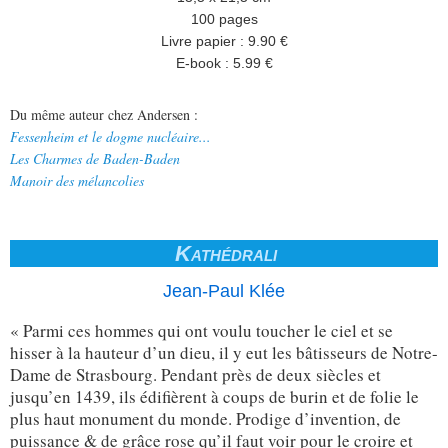
100 pages
Livre papier : 9.90 €
E-book : 5.99 €
Du même auteur chez Andersen :
Fessenheim et le dogme nucléaire...
Les Charmes de Baden-Baden
Manoir des mélancolies
Kathédrali
Jean-Paul Klée
« Parmi ces hommes qui ont voulu toucher le ciel et se
hisser à la hauteur d’un dieu, il y eut les bâtisseurs de Notre-
Dame de Strasbourg. Pendant près de deux siècles et
jusqu’en 1439, ils édifièrent à coups de burin et de folie le
plus haut monument du monde. Prodige d’invention, de
puissance & de grâce rose qu’il faut voir pour le croire et