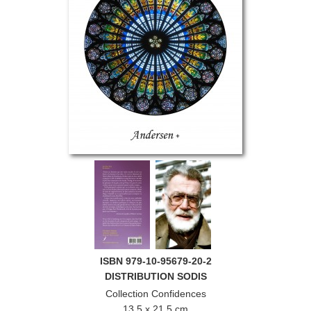
ISBN 979-10-95679-20-2
DISTRIBUTION SODIS
Collection
Confidences
13,5 x 21,5 cm